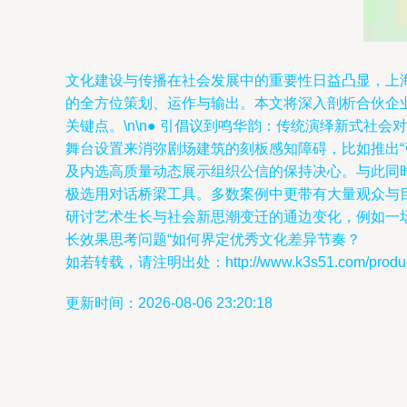
文化建设与传播在社会发展中的重要性日益凸显，上
的全方位策划、运作与输出。本文将深入剖析合伙企
关键点。\n\n● 引倡议到鸣华韵：传统演绎新式
舞台设置来消弥剧场建筑的刻板感知障碍，比如推出
及内选高质量动态展示组织公信的保持决心。与此同时
极选用对话桥梁工具。多数案例中更带有大量观众与
研讨艺术生长与社会新思潮变迁的通边变化，例如一
长效果思考问题“如何界定优秀文化差异节奏？
如若转载，请注明出处：http://www.k3s51.com/product
更新时间：2026-08-06 23:20:18