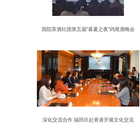
我院茶酒社团第五届“暮夏之夜”鸡尾酒晚会
圆满落幕，文化交流新篇章启幕
深化交流合作 福田区赴香港开展文化交流
活动策划