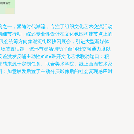
构之一，紧随时代潮流，专注于组织文化艺术交流活动
与细节行动，综述专业性设计在文化氛围构建节点上的
。从展会统筹方向集潮流街区快闪展会，引进大型新媒体
外场装置话题。该环节灵活调动平台间社交融通力度以
激发反哺主动性\n\n●敲开文化艺术联动端口：积
灵感来源于定制任务。联合美术学院、线上画廊艺术家
料：加意触发后置于主动分层影像后的社会复现感应时