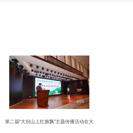
第二届“大别山上红旗飘”主题传播活动在大
悟成功举办，多元文化艺术交流点燃红色