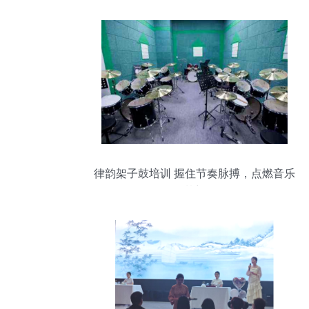
律韵架子鼓培训 握住节奏脉搏，点燃音乐
梦想