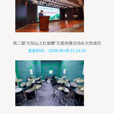
第二届“大别山上红旗飘”主题传播活动在大悟成功
举办，多元文化艺术交流点燃红色激情
更新时间：2026-08-08 21:14:24