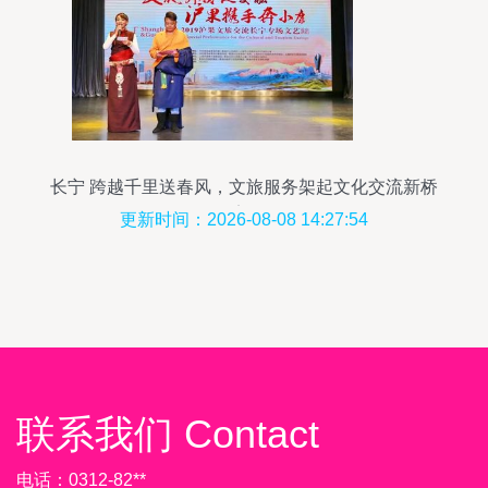
长宁 跨越千里送春风，文旅服务架起文化交流新桥
梁
更新时间：2026-08-08 14:27:54
联系我们 Contact
电话：0312-82**