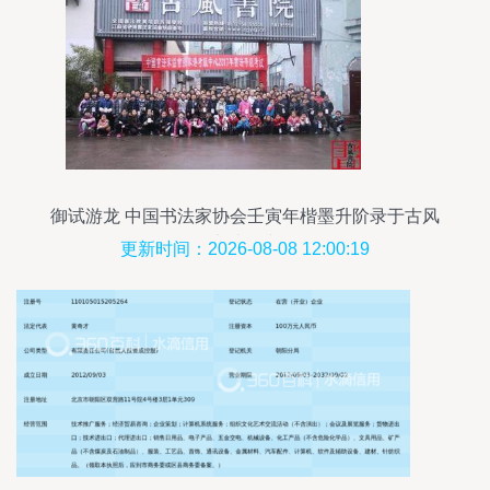
御试游龙 中国书法家协会壬寅年楷墨升阶录于古风
书院纪事
更新时间：2026-08-08 12:00:19