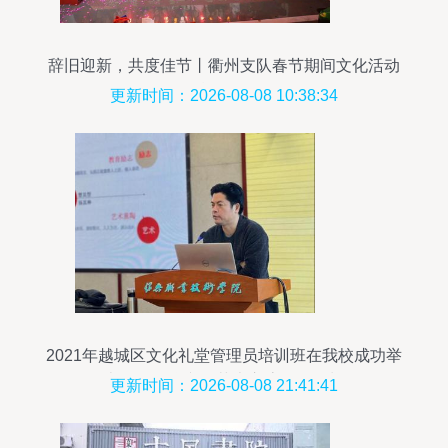
辞旧迎新，共度佳节丨衢州支队春节期间文化活动
精彩纷呈
更新时间：2026-08-08 10:38:34
2021年越城区文化礼堂管理员培训班在我校成功举
办——聚焦文化艺术交流活动策划
更新时间：2026-08-08 21:41:41