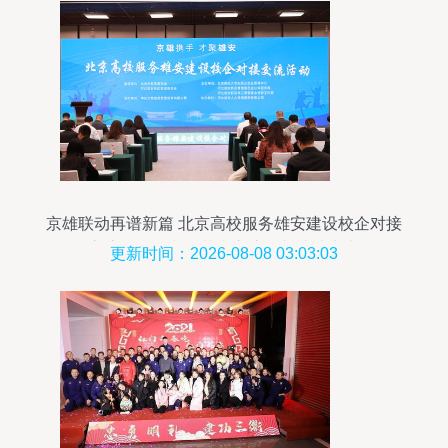
京雄联动再谱新篇 北京高校服务雄安建设校企对接
交流活动暨文化艺术交流策划成功举办
更新时间：2026-08-08 03:03:03